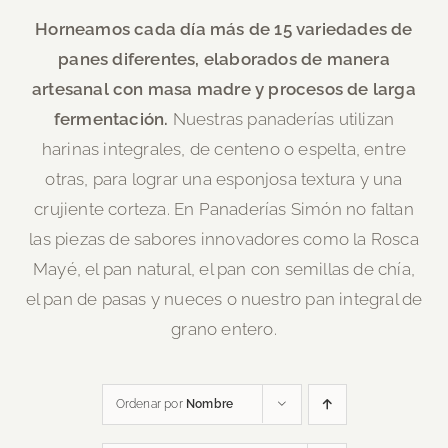
Horneamos cada día más de 15 variedades de
panes diferentes, elaborados de
manera
artesanal con masa madre y procesos de larga
fermentación.
Nuestras
panaderías utilizan
harinas integrales, de centeno o espelta, entre
otras, para lograr una
esponjosa textura y una
crujiente corteza. En Panaderías Simón no faltan
las piezas de sabores
innovadores como la Rosca
Mayé, el pan natural, el pan con semillas de chía,
el pan de pasas
y nueces o nuestro pan integral de
grano entero.
Ordenar por
Nombre