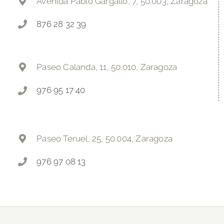
Avenida Pablo Gargallo, 7, 50.003, Zaragoza
876 28 32 39
Paseo Calanda, 11, 50.010, Zaragoza
976 95 17 40
Paseo Teruel, 25, 50.004, Zaragoza
976 97 08 13