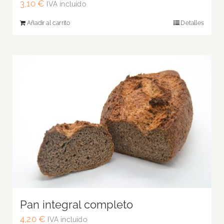
3,10
€
IVA incluido
Añadir al carrito
Detalles
Pan integral completo
4,20
€
IVA incluido