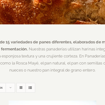
e 15 variedades de panes diferentes, elaborados de
m
 fermentación.
Nuestras
panaderías utilizan harinas inte
a
esponjosa textura y una crujiente corteza. En Panaderías
como la Rosca Mayé, el pan natural, el pan con semillas d
nueces o nuestro pan integral de grano entero.
os