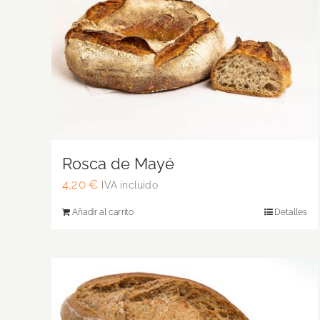
Rosca de Mayé
4,20
€
IVA incluido
Añadir al carrito
Detalles