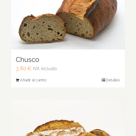
Chusco
3,80
€
IVA incluido
Añadir al carrito
Detalles