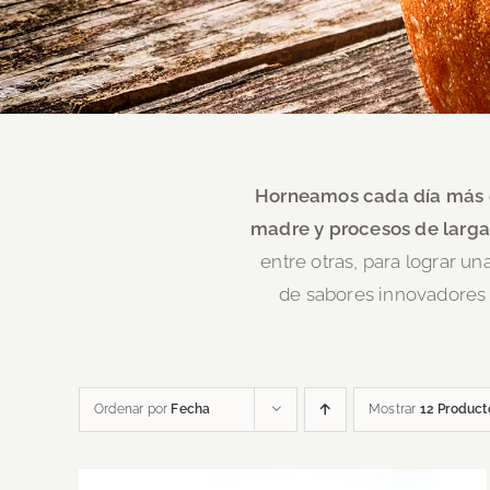
Horneamos cada día más d
madre y procesos de larga
entre otras, para lograr un
de sabores
innovadores 
Ordenar por
Fecha
Mostrar
12 Product