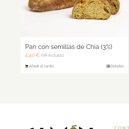
Pan con semillas de Chía (3%)
4,40
€
IVA incluido
Añadir al carrito
Detalles
CON