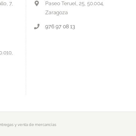
lo, 7,
Paseo Teruel, 25, 50.004,
Zaragoza
976 97 08 13
0.010,
entregas y venta de mercancías