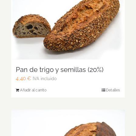
Pan de trigo y semillas (20%)
4,40
€
IVA incluido
Añadir al carrito
Detalles