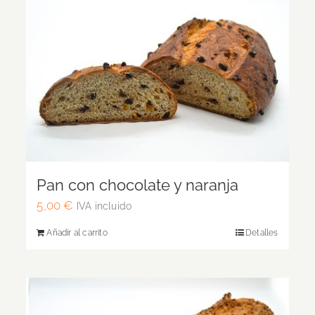
Pan con chocolate y naranja
5,00
€
IVA incluido
Añadir al carrito
Detalles