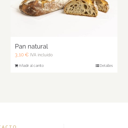
Pan natural
3,10
€
IVA incluido
Añadir al carrito
Detalles
TACTO