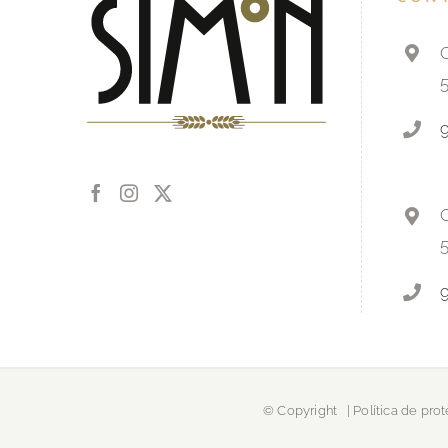
C
C
© Copyright
|
Política de pro