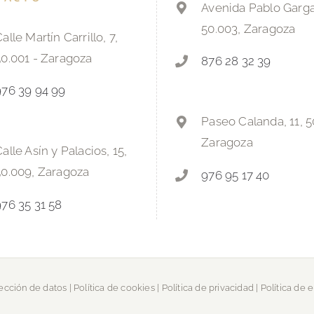
Avenida Pablo Gargal
50.003, Zaragoza
alle Martín Carrillo, 7,
50.001 - Zaragoza
876 28 32 39
976 39 94 99
Paseo Calanda, 11, 5
Zaragoza
alle Asín y Palacios, 15,
50.009, Zaragoza
976 95 17 40
976 35 31 58
tección de datos
|
Política de cookies
|
Política de privacidad
|
Política de 