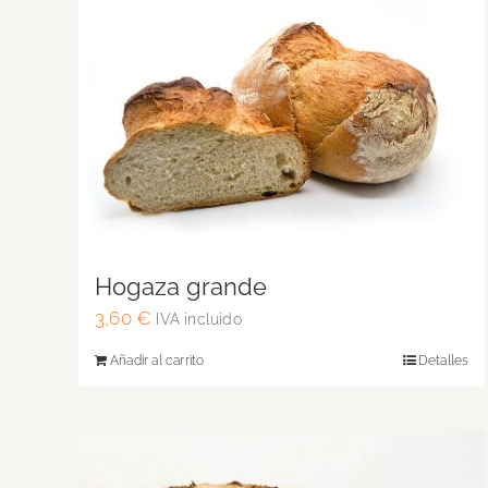
Hogaza grande
3,60
€
IVA incluido
Añadir al carrito
Detalles