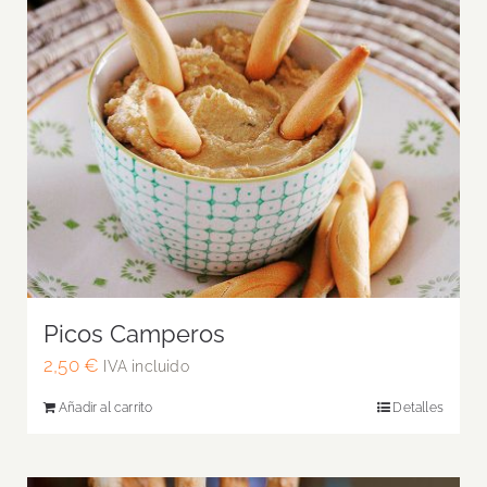
Picos Camperos
2,50
€
IVA incluido
Añadir al carrito
Detalles