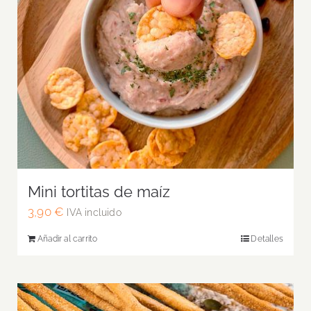
Mini tortitas de maíz
3,90
€
IVA incluido
Añadir al carrito
Detalles