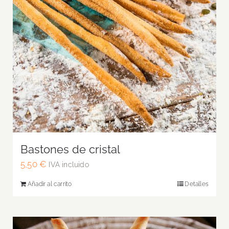
Bastones de cristal
5,50
€
IVA incluido
Añadir al carrito
Detalles