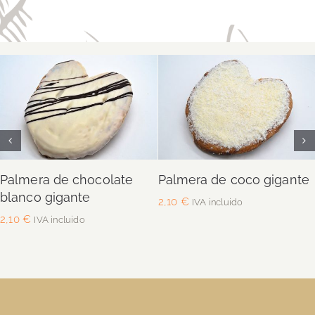
Añadir al carrito
Añadir al carrito
Detalles
Detalles
Palmera de chocolate
Palmera de coco gigante
blanco gigante
2,10
€
IVA incluido
2,10
€
IVA incluido