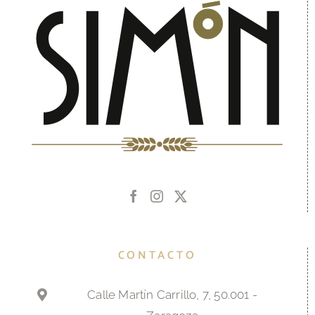
CONTACTO
Calle Martín Carrillo, 7, 50.001 -