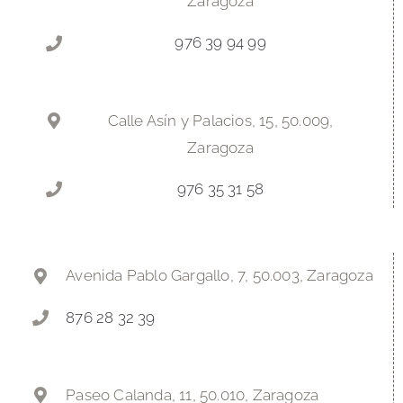
Zaragoza
976 39 94 99
Calle Asín y Palacios, 15, 50.009,
Zaragoza
976 35 31 58
Avenida Pablo Gargallo, 7, 50.003, Zaragoza
876 28 32 39
Paseo Calanda, 11, 50.010, Zaragoza