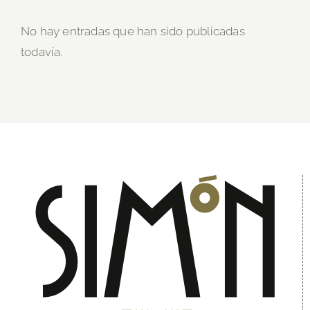
No hay entradas que han sido publicadas
todavía.