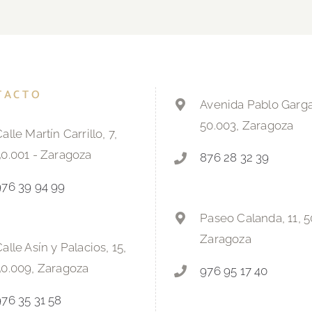
TACTO
Avenida Pablo Gargal
50.003, Zaragoza
alle Martín Carrillo, 7,
50.001 - Zaragoza
876 28 32 39
976 39 94 99
Paseo Calanda, 11, 5
Zaragoza
alle Asín y Palacios, 15,
50.009, Zaragoza
976 95 17 40
976 35 31 58