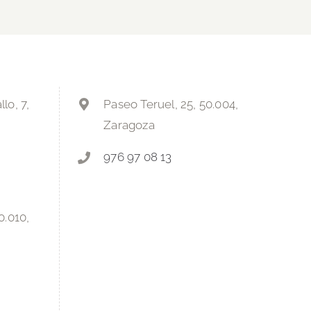
lo, 7,
Paseo Teruel, 25, 50.004,
Zaragoza
976 97 08 13
0.010,