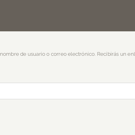
u nombre de usuario o correo electrónico. Recibirás un e
torio