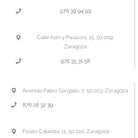
976 39 94 99
Calle Asín y Palacios, 15, 50.009,
Zaragoza
976 35 31 58
Avenida Pablo Gargallo, 7, 50.003, Zaragoza
876 28 32 39
Paseo Calanda, 11, 50.010, Zaragoza