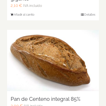
2,10
€
IVA incluido
Añadir al carrito
Detalles
Pan de Centeno integral 85%
3,00
€
IVA incluido