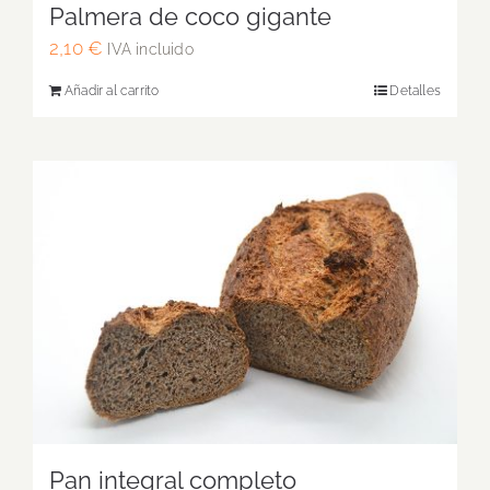
Palmera de coco gigante
2,10
€
IVA incluido
Añadir al carrito
Detalles
Pan integral completo