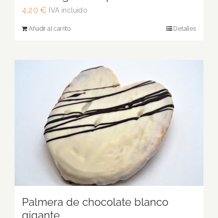
4,20
€
IVA incluido
Añadir al carrito
Detalles
Palmera de chocolate blanco
gigante