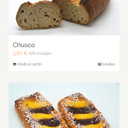
Chusco
3,80
€
IVA incluido
Añadir al carrito
Detalles