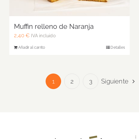
Muffin relleno de Naranja
2,40
€
IVA incluido
Añadir al carrito
Detalles
1
2
3
Siguiente