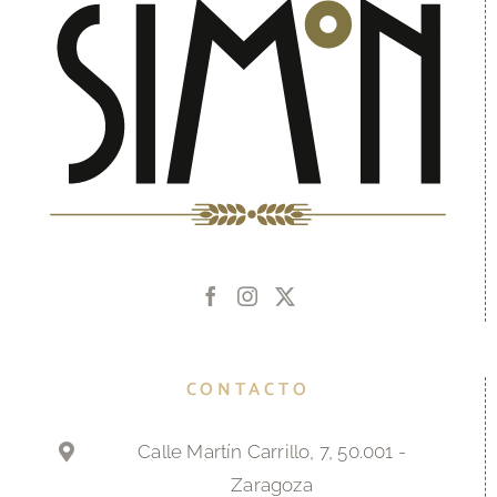
CONTACTO
Calle Martín Carrillo, 7, 50.001 -
Zaragoza