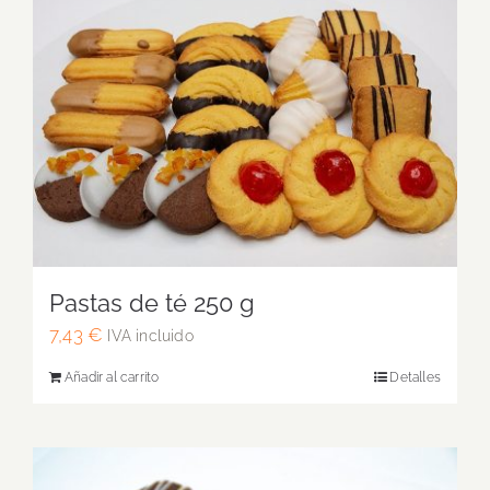
Pastas de té 250 g
7,43
€
IVA incluido
Añadir al carrito
Detalles