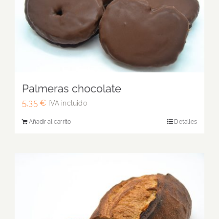
Palmeras chocolate
5,35
€
IVA incluido
Añadir al carrito
Detalles