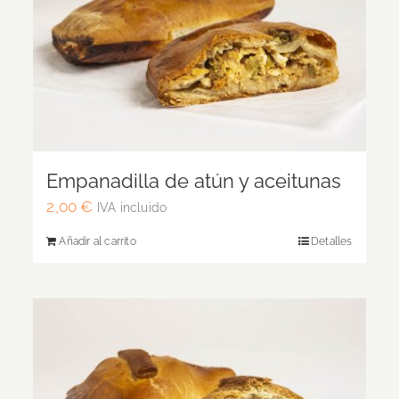
Empanadilla de atún y aceitunas
2,00
€
IVA incluido
Añadir al carrito
Detalles