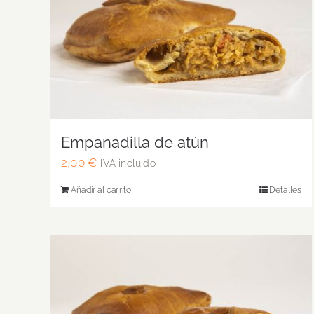
Empanadilla de atún
2,00
€
IVA incluido
Añadir al carrito
Detalles