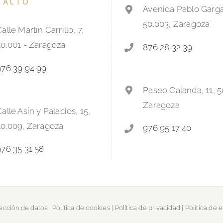
TACTO
Avenida Pablo Gargal
50.003, Zaragoza
alle Martín Carrillo, 7,
50.001 - Zaragoza
876 28 32 39
976 39 94 99
Paseo Calanda, 11, 5
Zaragoza
alle Asín y Palacios, 15,
50.009, Zaragoza
976 95 17 40
976 35 31 58
tección de datos
|
Política de cookies
|
Política de privacidad
|
Política de 