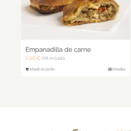
Empanadilla de carne
2,00
€
IVA incluido
Añadir al carrito
Detalles