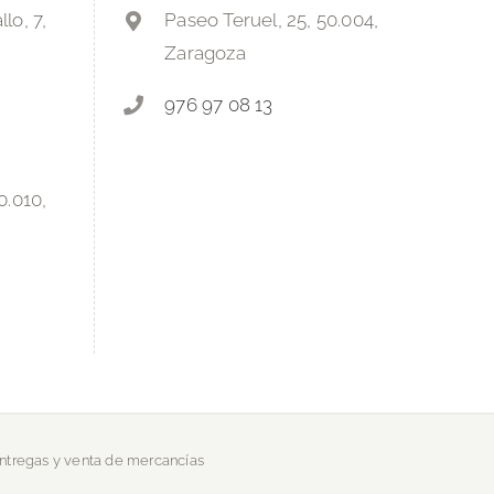
lo, 7,
Paseo Teruel, 25, 50.004,
Zaragoza
976 97 08 13
0.010,
entregas y venta de mercancías