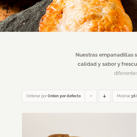
Nuestras empanadillas s
calidad y sabor y frescu
diferente
Ordenar por
Orden por defecto
Mostrar
36 