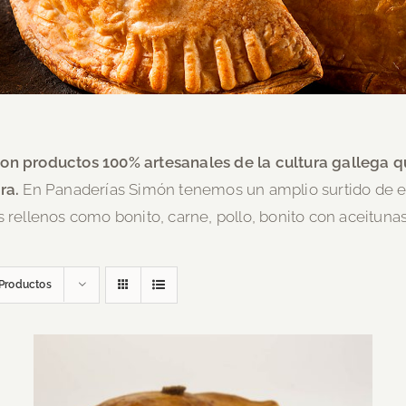
on productos 100% artesanales de la cultura gallega qu
ra.
En Panaderías Simón tenemos un amplio surtido de e
s rellenos como bonito, carne, pollo, bonito con aceitunas
Productos