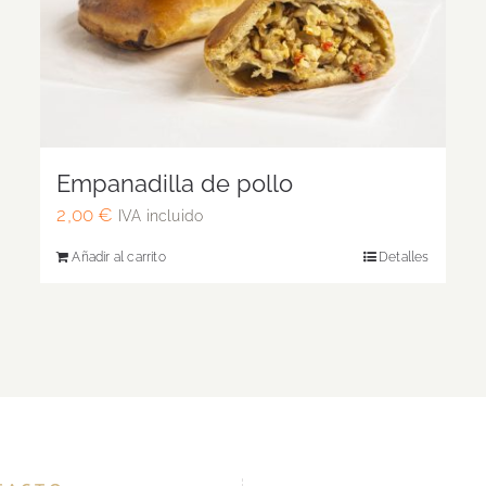
Empanadilla de pollo
2,00
€
IVA incluido
Añadir al carrito
Detalles