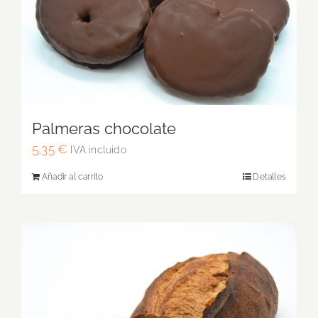
Palmeras chocolate
5,35
€
IVA incluido
Añadir al carrito
Detalles