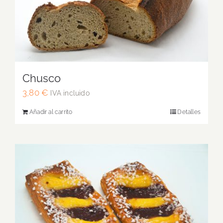
Chusco
3,80
€
IVA incluido
Añadir al carrito
Detalles