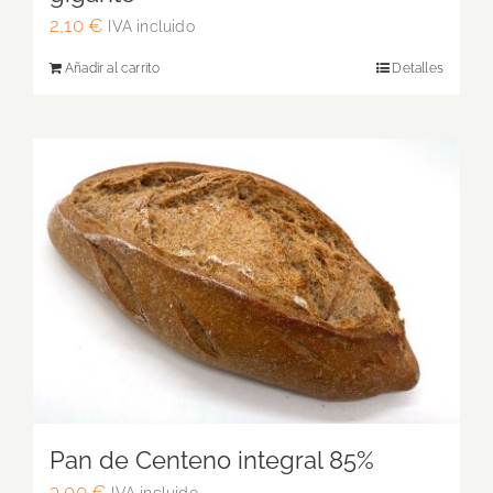
2,10
€
IVA incluido
Añadir al carrito
Detalles
Pan de Centeno integral 85%
3,00
€
IVA incluido