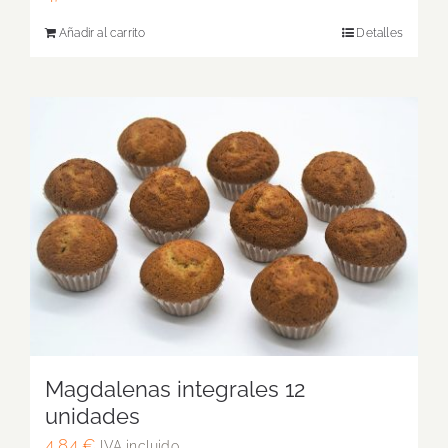
Añadir al carrito
Detalles
Magdalenas integrales 12
unidades
4,84
€
IVA incluido