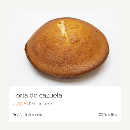
Torta de cazuela
4,95
€
IVA incluido
Añadir al carrito
Detalles