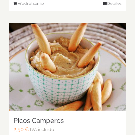
Añadir al carrito
Detalles
Picos Camperos
2,50
€
IVA incluido