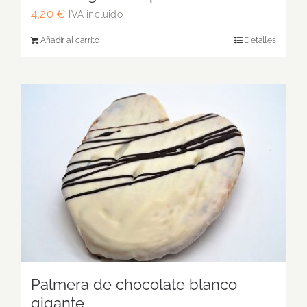
4,20
€
IVA incluido
Añadir al carrito
Detalles
Palmera de chocolate blanco
gigante