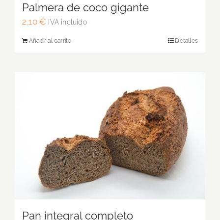
Palmera de coco gigante
2,10
€
IVA incluido
Añadir al carrito
Detalles
Pan integral completo