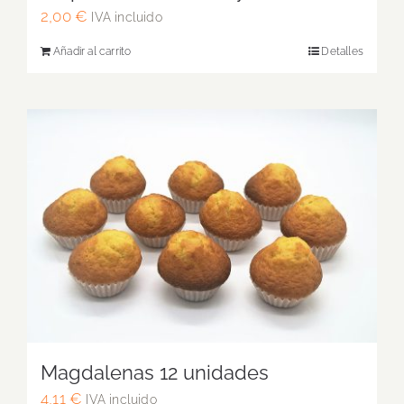
2,00
€
IVA incluido
Añadir al carrito
Detalles
Magdalenas 12 unidades
4,11
€
IVA incluido