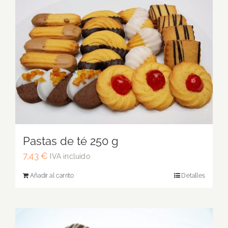
Pastas de té 250 g
7,43
€
IVA incluido
Añadir al carrito
Detalles