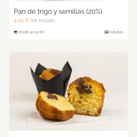
Pan de trigo y semillas (20%)
4,40
€
IVA incluido
Añadir al carrito
Detalles