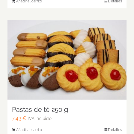
Añadir al carrito
Detalles
Pastas de té 250 g
7,43
€
IVA incluido
Añadir al carrito
Detalles