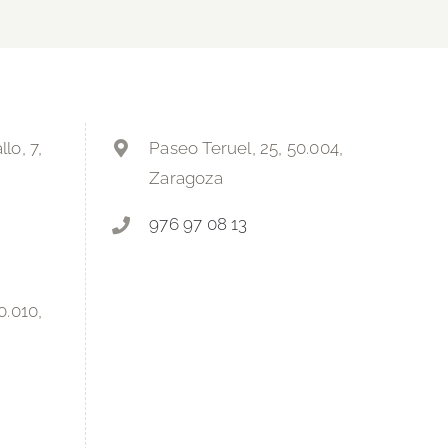
lo, 7,
Paseo Teruel, 25, 50.004,
Zaragoza
976 97 08 13
0.010,