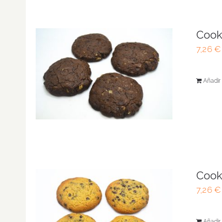
Cook
7,26
€
Añadir 
Cook
7,26
€
Añadir 