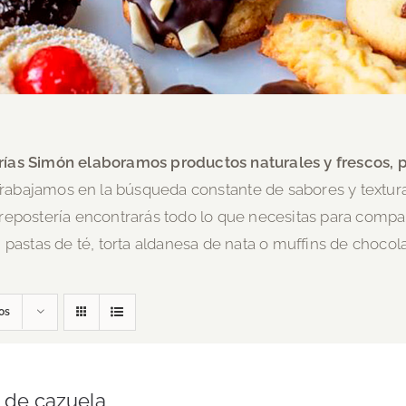
ías Simón elaboramos productos naturales y frescos, 
rabajamos en la búsqueda constante de sabores y textura
 repostería encontrarás todo lo que necesitas para compar
pastas de té, torta aldanesa de nata o muffins de chocol
os
a de cazuela