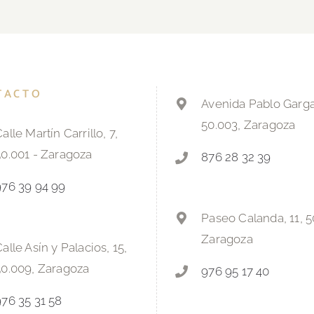
TACTO
Avenida Pablo Gargal
50.003, Zaragoza
alle Martín Carrillo, 7,
50.001 - Zaragoza
876 28 32 39
976 39 94 99
Paseo Calanda, 11, 5
Zaragoza
alle Asín y Palacios, 15,
50.009, Zaragoza
976 95 17 40
976 35 31 58