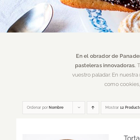
En el obrador de Panader
pasteleras innovadoras.
T
vuestro paladar. En nuestra
como cookies, 
Ordenar por
Nombre
Mostrar
12 Product
Tort