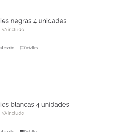
ies negras 4 unidades
IVA incluido
al carrito
Detalles
ies blancas 4 unidades
IVA incluido
al carrito
Detalles