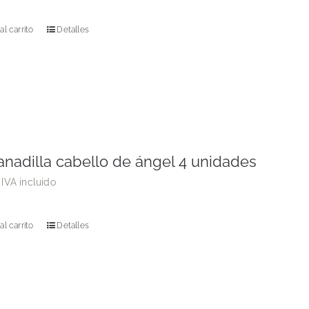
al carrito
Detalles
nadilla cabello de ángel 4 unidades
IVA incluido
al carrito
Detalles