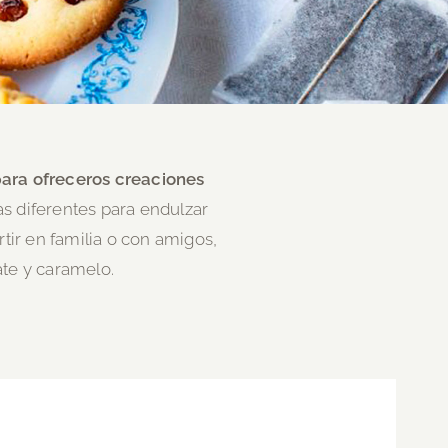
para ofreceros creaciones
s diferentes para endulzar
tir en familia o con amigos,
ate y caramelo.