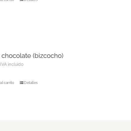
 chocolate (bizcocho)
IVA incluido
al carrito
Detalles