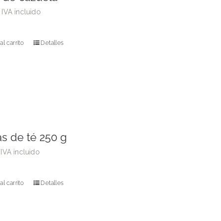
IVA incluido
al carrito
Detalles
as de té 250 g
IVA incluido
al carrito
Detalles