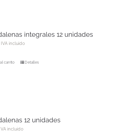
alenas integrales 12 unidades
IVA incluido
al carrito
Detalles
alenas 12 unidades
IVA incluido