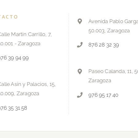
TACTO
Avenida Pablo Gargal
50.003, Zaragoza
alle Martín Carrillo, 7,
50.001 - Zaragoza
876 28 32 39
976 39 94 99
Paseo Calanda, 11, 5
Zaragoza
alle Asín y Palacios, 15,
50.009, Zaragoza
976 95 17 40
976 35 31 58