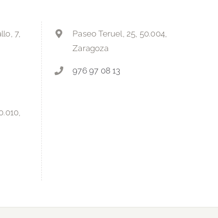
lo, 7,
Paseo Teruel, 25, 50.004,
Zaragoza
976 97 08 13
0.010,