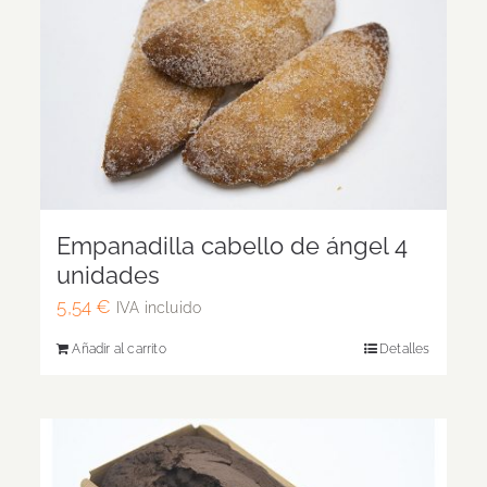
Empanadilla cabello de ángel 4
unidades
5,54
€
IVA incluido
Añadir al carrito
Detalles