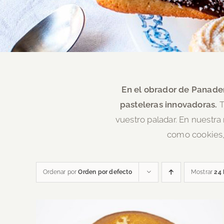
En el obrador de Panader
pasteleras innovadoras.
T
vuestro paladar. En nuestra
como cookies, 
Ordenar por
Orden por defecto
Mostrar
24 