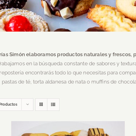
ías Simón elaboramos productos naturales y frescos, 
rabajamos en la búsqueda constante de sabores y textura
 repostería encontrarás todo lo que necesitas para compar
pastas de té, torta aldanesa de nata o muffins de chocol
Productos