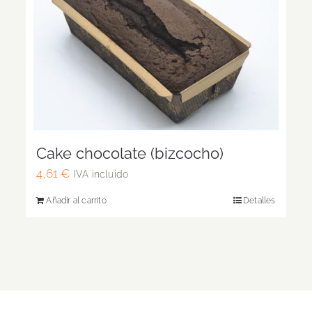
Cake chocolate (bizcocho)
4,61
€
IVA incluido
Añadir al carrito
Detalles