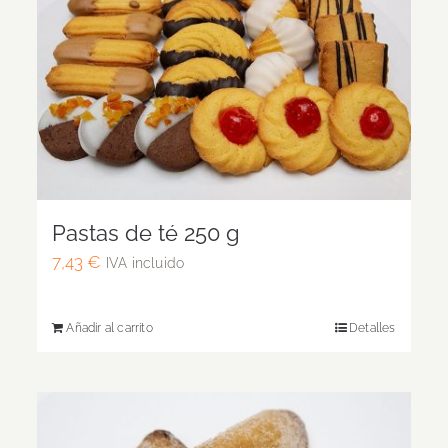
Pastas de té 250 g
7,43
€
IVA incluido
Añadir al carrito
Detalles