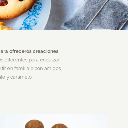
para ofreceros creaciones
s diferentes para endulzar
tir en familia o con amigos,
ate y caramelo.