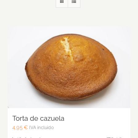
Torta de cazuela
4,95
€
IVA incluido