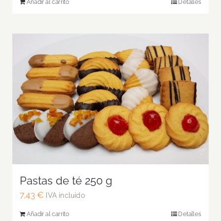
Añadir al carrito
Detalles
Pastas de té 250 g
7,43
€
IVA incluido
Añadir al carrito
Detalles