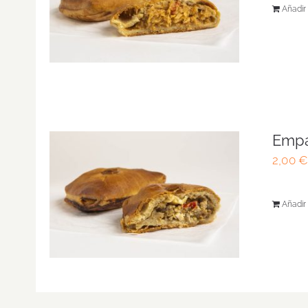
Añadir 
Empa
2,00
Añadir 