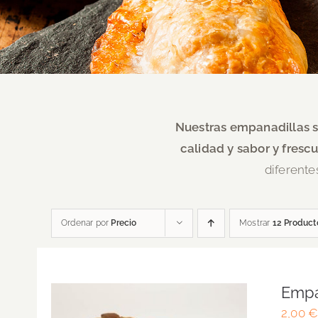
Nuestras empanadillas s
calidad y sabor y frescu
diferente
Ordenar por
Precio
Mostrar
12 Product
Empa
2,00