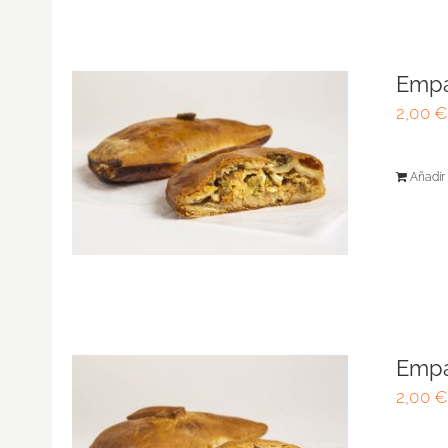
Empa
2,00
Añadir 
Empa
2,00