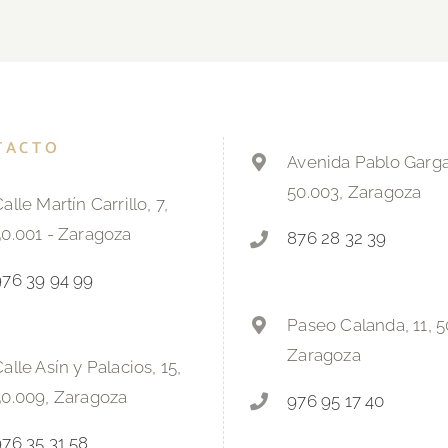
TACTO
Avenida Pablo Gargal
50.003, Zaragoza
alle Martín Carrillo, 7,
50.001 - Zaragoza
876 28 32 39
976 39 94 99
Paseo Calanda, 11, 5
Zaragoza
alle Asín y Palacios, 15,
50.009, Zaragoza
976 95 17 40
976 35 31 58