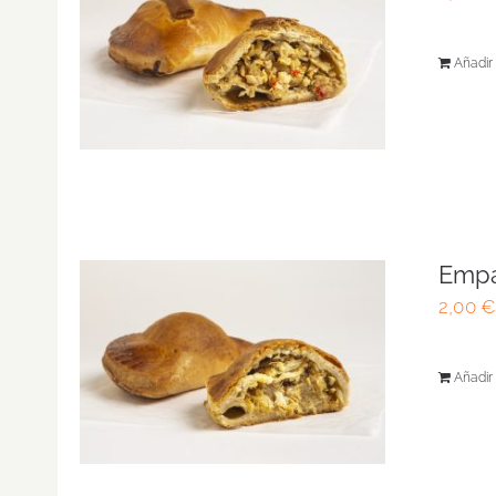
Añadir 
Empa
2,00
Añadir 