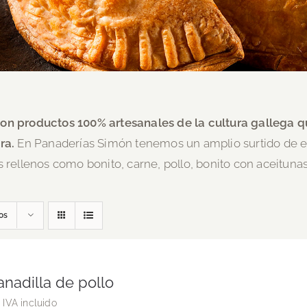
on productos 100% artesanales de la cultura gallega qu
ra.
En Panaderías Simón tenemos un amplio surtido de e
s rellenos como bonito, carne, pollo, bonito con aceitunas
os
nadilla de pollo
€
IVA incluido