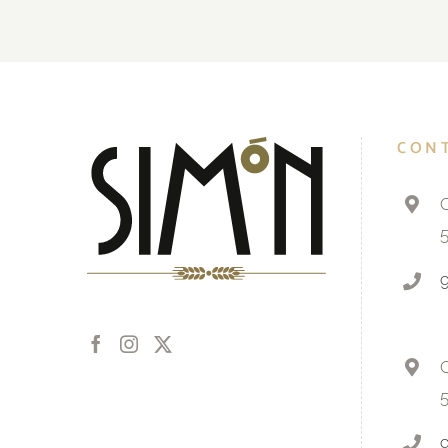
CON
C
C