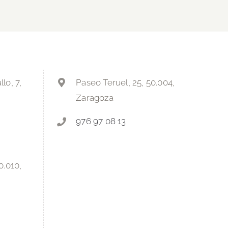
lo, 7,
Paseo Teruel, 25, 50.004,
Zaragoza
976 97 08 13
0.010,