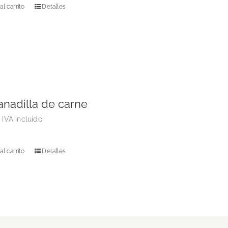
al carrito
Detalles
nadilla de carne
€
IVA incluido
al carrito
Detalles